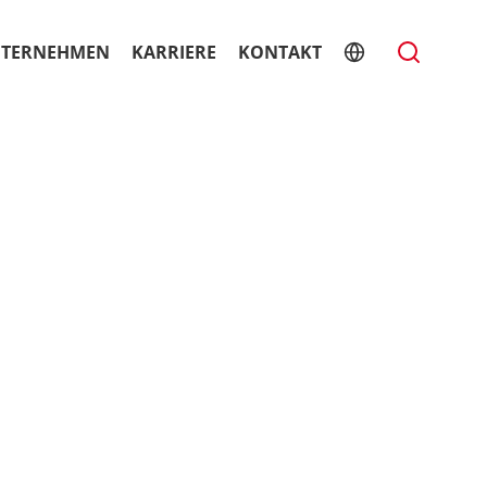
TERNEHMEN
KARRIERE
KONTAKT