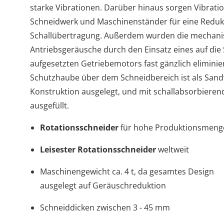
starke Vibrationen. Darüber hinaus sorgen Vibrat
Schneidwerk und Maschinenständer für eine Reduk
Schallübertragung. Außerdem wurden die mechan
Antriebsgeräusche durch den Einsatz eines auf di
aufgesetzten Getriebemotors fast gänzlich eliminie
Schutzhaube über dem Schneidbereich ist als Sand
Konstruktion ausgelegt, und mit schallabsorbieren
ausgefüllt.
Rotationsschneider
für hohe Produktionsmeng
Leisester Rotationsschneider
weltweit
Maschinengewicht ca. 4 t, da gesamtes Design
ausgelegt auf Geräuschreduktion
Schneiddicken zwischen 3 - 45 mm