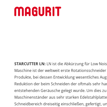
STARCUTTER LN:
LN ist die Abkürzung für Low Noi
Maschine ist der weltweit erste Rotationsschneider 
Produkte, bei dessen Entwicklung wesentliches Au
Reduktion der beim Schneiden der oftmals sehr ha
entstehenden Geräusche gelegt wurde. Um dies zu
Maschinenständer aus sehr starken Edelstahlplatt
Schneidbereich dreiseitig einschließen, gefertigt, 