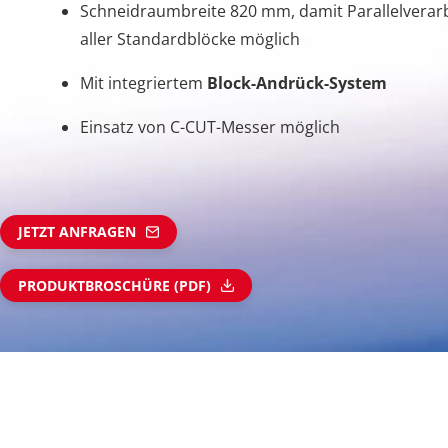
Schneidraumbreite 820 mm, damit Parallelverar
aller Standardblöcke möglich
Mit integriertem
Block-Andrück-System
Einsatz von C-CUT-Messer möglich
JETZT ANFRAGEN
PRODUKTBROSCHÜRE (PDF)