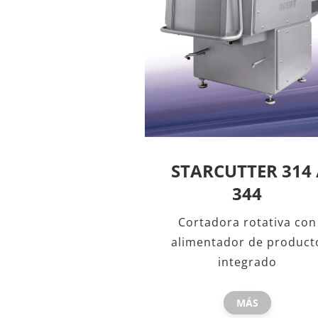
STARCUTTER 314 
344
Cortadora rotativa con
alimentador de product
integrado
MÁS