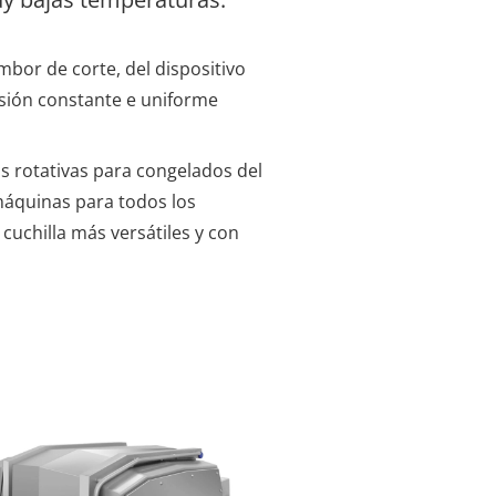
ambor de corte, del dispositivo
esión constante e uniforme
 rotativas para congelados del
máquinas para todos los
cuchilla más versátiles y con