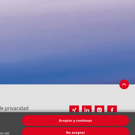
 de privacidad
gal
Aceptar y continuar
No aceptar
nes del