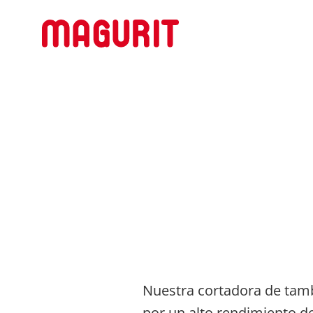
Nuestra cortadora de tamb
por un alto rendimiento d