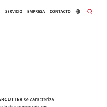
S
SERVICIO
EMPRESA
CONTACTO
ARCUTTER
se caracteriza
uy bajas temperaturas.