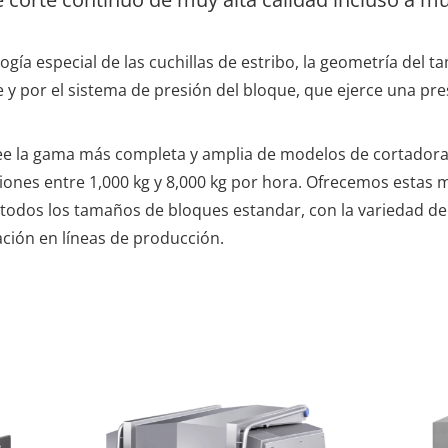
ogía especial de las cuchillas de estribo, la geometría del t
e y por el sistema de presión del bloque, que ejerce una pr
e la gama más completa y amplia de modelos de cortadoras
nes entre 1,000 kg y 8,000 kg por hora. Ofrecemos estas 
 todos los tamaños de bloques estandar, con la variedad de 
ción en líneas de producción.