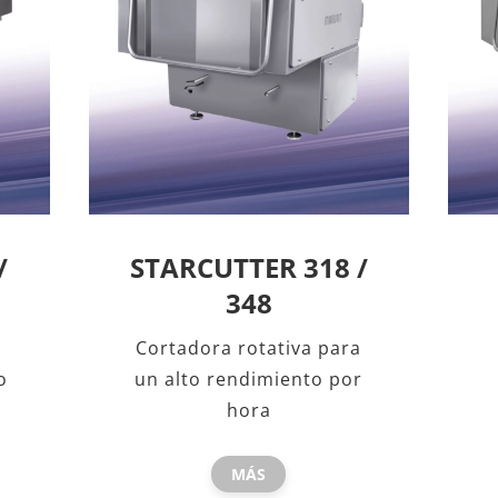
/
STARCUTTER 318 /
348
Cortadora rotativa para
o
un alto rendimiento por
hora
MÁS