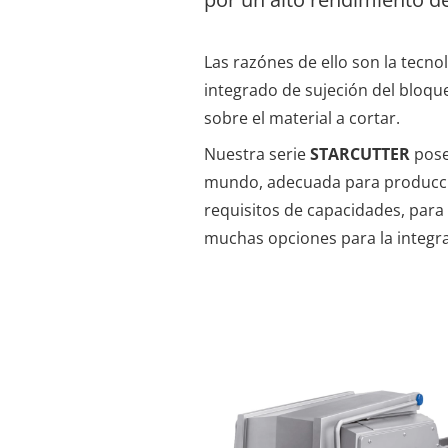
Las razónes de ello son la tecnol
integrado de sujeción del bloqu
sobre el material a cortar.
Nuestra serie
STARCUTTER
pose
mundo, adecuada para produccio
requisitos de capacidades, para
muchas opciones para la integra